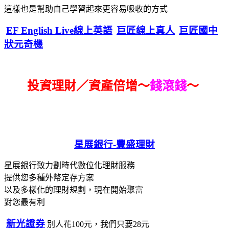
這樣也是幫助自己學習起來更容易吸收的方式
EF English Live線上英語
巨匠線上真人
巨匠國中
狀元奇機
投資理財／資產倍增～
錢滾錢
～
星展銀行-
豐盛理財
星展銀行致力劃時代數位化理財服務
提供您多種外幣定存方案
以及多樣化的理財規劃，現在開始聚富
對您最有利
新光證券
別人花100元，我們只要28元