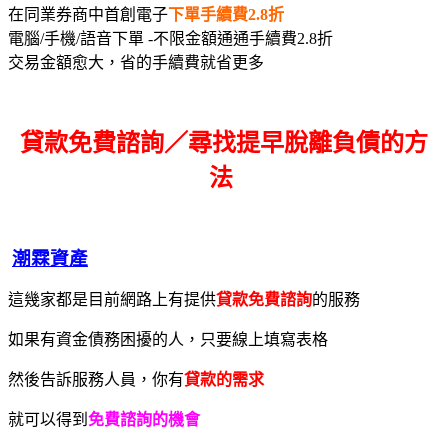
在同業券商中首創電子
下單手續費2.8折
電腦/手機/語音下單 -不限金額通通手續費2.8折
交易金額愈大，省的手續費就省更多
貸款免費諮詢／尋找
提早脫離負債的方
法
潮霖資產
這幾家都是目前網路上有提供
貸款免費諮詢
的服務
如果有資金債務困擾的人，只要線上填寫表格
然後告訴服務人員，你有
貸款的需求
就可以得到
免費諮詢的機會