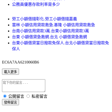
公務員優惠存款利率是多少
勞工小額借錢彰化.勞工小額借錢嘉義
雲林 小額信用貸款救急.基隆 小額信用貸款救急
台南小額信用貸款3萬.台東小額信用貸款3萬
台東 小額借貸急救網.台北 小額借貸急救網
台東小額借貸當日撥款免保人.台北小額借貸當日撥款免
保人
EC6A7AA6210060B6
載入更多
公開留言
私密留言
發佈留言