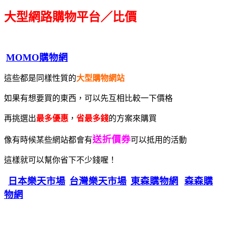
大型網路購物平台／比價
MOMO購物網
這些都是同樣性質的
大型購物網站
如果有想要買的東西，可以先互相比較一下價格
再挑選出
最多優惠
，
省最多錢
的方案來購買
送折價券
像有時候某些網站都會有
可以抵用的活動
這樣就可以幫你省下不少錢喔！
日本樂天市場
台灣樂天市場
東森購物網
森森購
物網