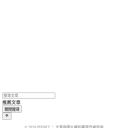
推薦文章
關閉搜尋
© 2026
PIXNET
｜
文章與圖片權利屬原作者所有