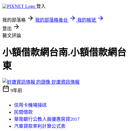
登入
我的部落格
我的部落格後台
我的帳號
登出
藝文評論
小額借款網台南.小額借款網台
東
好康資訊情報
9年前
信用卡機場接送
民間借款
華南銀行公教人員優惠房貸2017
汽車貸款率利計算公式表