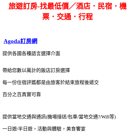
旅遊訂房-找最低價／酒店．民宿．機
票．交通．行程
Agoda訂房網
提供各國各種語言選擇介面
帶給您數以萬計的飯店訂房選擇
每一份住宿評鑑都是由旅客於結束旅程後遞交
百分之百真實可靠
提供當地交通與通訊(機場接送/包車/當地交通?/Wifi等)
一日遊/半日遊，活動與體驗，美食饗宴