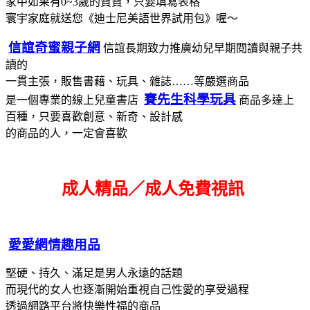
家中如果有0~3歲的寶寶，只要填寫表格
寰宇家庭就送您《迪士尼美語世界試用包》喔～
信誼奇蜜親子網
信誼長期致力推廣幼兒早期閱讀與親子共
讀的
一貫主張，販售書藉、玩具、雜誌……等嚴選商品
賽先生科學玩具
是一個專業的線上兒童書店
商品多達上
百種，只要喜歡創意、新奇、設計感
的商品的人，一定會喜歡
成人精品／成人免費視訊
愛愛網情趣用品
堅硬、持久、滿足是男人永遠的話題
而現代的女人也逐漸開始重視自己性愛的享受過程
透過網路平台將快樂性福的商品