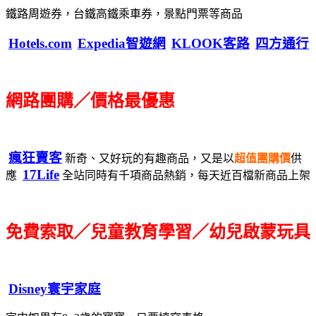
鐵路周遊券，台鐵高鐵乘車券，景點門票等商品
Hotels.com
Expedia智遊網
KLOOK客路
四方通行
網路團購／價格最優惠
瘋狂賣客
新奇、又好玩的有趣商品，又是以
超值團購價
供
17Life
應
全站同時有千項商品熱銷，每天近百檔新商品上架
免費索取／兒童教育學習／幼兒啟蒙玩具
Disney寰宇家庭